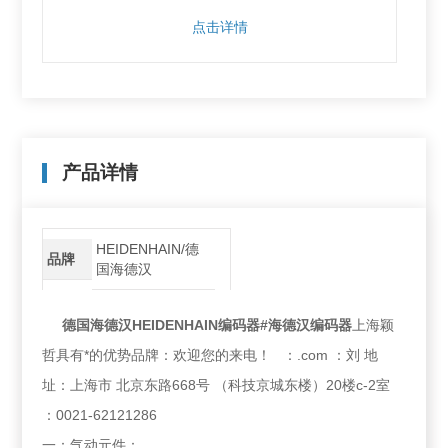
点击详情
产品详情
HEIDENHAIN/德
品牌
国海德汉
德国海德汉HEIDENHAIN编码器#海德汉编码器
上海颖
哲具有*的优势品牌：欢迎您的来电！ ：.com ：刘 地
址：上海市 北京东路668号 （科技京城东楼）20楼c-2室
：0021-62121286
一：气动元件：