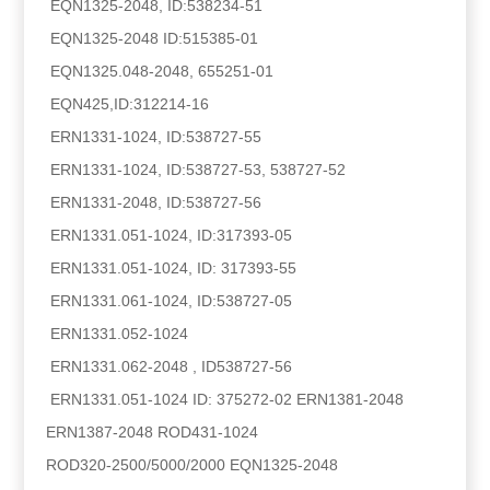
EQN1325-2048, ID:538234-51
EQN1325-2048 ID:515385-01
EQN1325.048-2048, 655251-01
EQN425,ID:312214-16
ERN1331-1024, ID:538727-55
ERN1331-1024, ID:538727-53, 538727-52
ERN1331-2048, ID:538727-56
ERN1331.051-1024, ID:317393-05
ERN1331.051-1024, ID: 317393-55
ERN1331.061-1024, ID:538727-05
ERN1331.052-1024
ERN1331.062-2048 , ID538727-56
ERN1331.051-1024 ID: 375272-02 ERN1381-2048
ERN1387-2048 ROD431-1024
ROD320-2500/5000/2000 EQN1325-2048