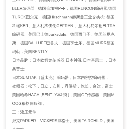
BLER编码器 德国倍加福P+F，德国RENCON编码器;德国
TURCK图尔克，德国Hirschmann赫斯曼工业交换机; 德国
科瑞KER、意大利杰佛伦GEFRAN 、意大利易尔创ELTRA
编码器、美国巴士德barksdale、德国西门子、德国菲尼克
斯、德国BALLUFF巴鲁夫、德国亨士乐、德国MURR德国
玛勒，美国BENTLY
日本品牌：日本欧姆龙传感器 日本神视 日本基恩士 ，日本
奥普士;
日本SUMTAK（盛太克）编码器，日本内密控编码器，
变频器：松下，日立，安川，丹佛斯，伦茨，台达，富士
美国哈希HACH ,BENTLY本特利，美国GF传感器，美国M
OOG穆格伺服阀，
三：液压元件
派克PARKER，VICKERS威格士、美国FAIRCHILD，美国