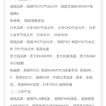
德国品牌：德国FESTO气动元件，德国宝德BURKERT电
磁阀&
角座阀， 德国海隆诺冠;
日本品牌：日本SMC气动元件、 日本CKD气动元件 、日本
小金井气动元件，日本丰兴， 日本NOK;
韩国品牌：韩国YPC气动元件， 韩国TKC 韩国YSC气动元
件,TPC气动元件; 美国仙童
意大利品牌：意大利UNIVER， 意大利康茂盛，意大利AMI
SCO线圈，
电磁阀，美国ROSS, 美国NUMATICS纽曼帝克 美国MA
C、美国ASCO、 德国GSR，中国台湾金器，新恭，亚德
克,，美国BRAY伯雷，日本TACO,德国科隆
二：工控产品
德国品牌：德国PILZ继电器 ，德国IFM传感器 ，德国基恩
士KEYENCE、德国海德汉HEIDENHAIN， 德国库伯勒KU