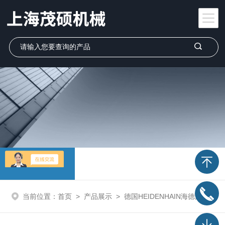
产品展示
当前位置：
首页
>
产品展示
>
德国HEIDENHAIN海德汉
>
海德