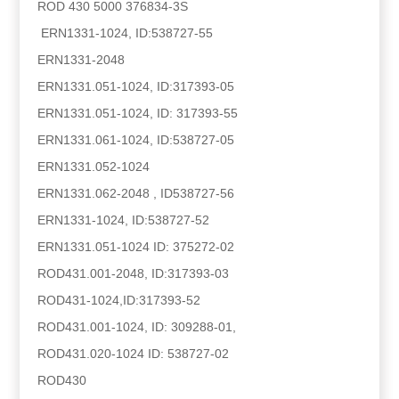
ROD 430 5000 376834-3S
ERN1331-1024, ID:538727-55
ERN1331-2048
ERN1331.051-1024, ID:317393-05
ERN1331.051-1024, ID: 317393-55
ERN1331.061-1024, ID:538727-05
ERN1331.052-1024
ERN1331.062-2048 , ID538727-56
ERN1331-1024, ID:538727-52
ERN1331.051-1024 ID: 375272-02
ROD431.001-2048, ID:317393-03
ROD431-1024,ID:317393-52
ROD431.001-1024, ID: 309288-01,
ROD431.020-1024 ID: 538727-02
ROD430