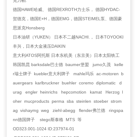
克力帕.
德国HAWE哈威、 德国REXROTH力士乐， 德国HYDAC-
贺德克，德国E+H，德国EMG，德国STEIMEL泵、德国豪
思派克Honsberg
日本油研（YUKEN） 日本不二越NACHI.， 日本TOYOOKI
丰兴，日本大金液压DAIKIN
意大利ATOS阿托斯 日本东机美（东京美）日本太阳铁工
韩国凯昆 barksdale巴士德 baumer堡盟 jumo久茂 kelle
r瑞士牌子 kuebler意大利牌子 mahle玛乐 ac-motoren b
auergears karlbruckner buehler coremo diplomatic d
urag engler heinrichs hepcomotion kamat Herzog l
oher mucproducts perma sba steinlen stoeber strom
ag vishaymg weg ziehl-abegg flender弗兰德 ringspa
nn德国牌子 stego斯泰格 MTS 等
OD323.001-1024 ID:237974-01