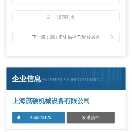
返回列表
下一篇：
德国IFM,易福门ifm传感器
企业信息
ENTERPRISE INFORMATION
上海茂硕机械设备有限公司
459323129
发送信件