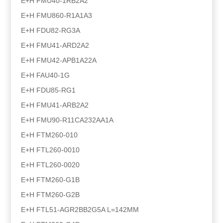
E+H FMU40-1RB2A2
E+H FMU860-R1A1A3
E+H FDU82-RG3A
E+H FMU41-ARD2A2
E+H FMU42-APB1A22A
E+H FAU40-1G
E+H FDU85-RG1
E+H FMU41-ARB2A2
E+H FMU90-R11CA232AA1A
E+H FTM260-010
E+H FTL260-0010
E+H FTL260-0020
E+H FTM260-G1B
E+H FTM260-G2B
E+H FTL51-AGR2BB2G5A L=142MM