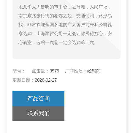
地几乎人人皆晓的市中心，近外滩，人民广场，
南京东路步行街的相邻之处，交通便利，路形易
找；非常欢迎全国各地的广大客户前来我公司视
察选购，上海颖哲公司一定会让你买得放心，安
心满意，选购一次您一定会选购第二次
型号：
点击量：
3975
厂商性质：
经销商
更新日期：
2026-02-27
产品咨询
联系我们