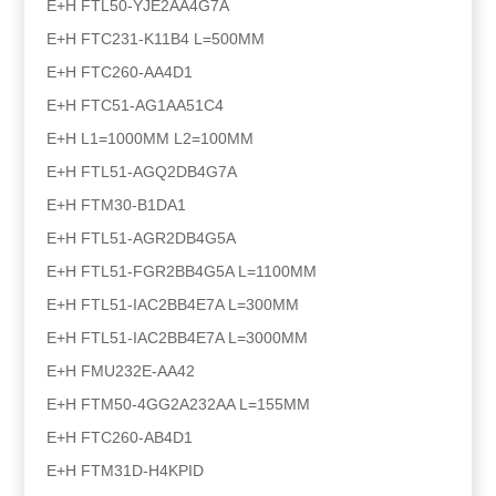
E+H FTL50-YJE2AA4G7A
E+H FTC231-K11B4 L=500MM
E+H FTC260-AA4D1
E+H FTC51-AG1AA51C4
E+H L1=1000MM L2=100MM
E+H FTL51-AGQ2DB4G7A
E+H FTM30-B1DA1
E+H FTL51-AGR2DB4G5A
E+H FTL51-FGR2BB4G5A L=1100MM
E+H FTL51-IAC2BB4E7A L=300MM
E+H FTL51-IAC2BB4E7A L=3000MM
E+H FMU232E-AA42
E+H FTM50-4GG2A232AA L=155MM
E+H FTC260-AB4D1
E+H FTM31D-H4KPID