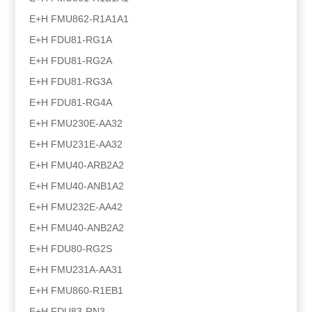
E+H FMU862-R1A1A1
E+H FDU81-RG1A
E+H FDU81-RG2A
E+H FDU81-RG3A
E+H FDU81-RG4A
E+H FMU230E-AA32
E+H FMU231E-AA32
E+H FMU40-ARB2A2
E+H FMU40-ANB1A2
E+H FMU232E-AA42
E+H FMU40-ANB2A2
E+H FDU80-RG2S
E+H FMU231A-AA31
E+H FMU860-R1EB1
E+H FDU83-RN3