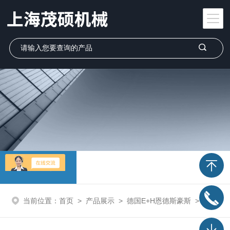
产品展示
当前位置：
首页
>
产品展示
>
德国E+H恩德斯豪斯
>
E+H流量计