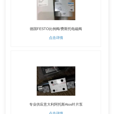
德国FESTO比例阀/费斯托电磁阀
点击详情
专业供应意大利阿托斯Atos叶片泵
点击详情