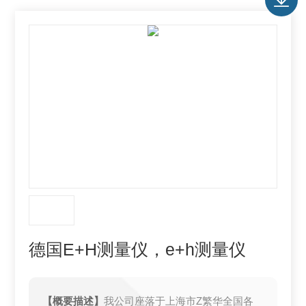
德国E+H测量仪，e+h测量仪
【概要描述】
我公司座落于上海市Z繁华全国各