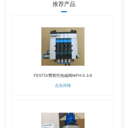
推荐产品
FESTO/费斯托电磁阀MFH-5-1/4
点击详情