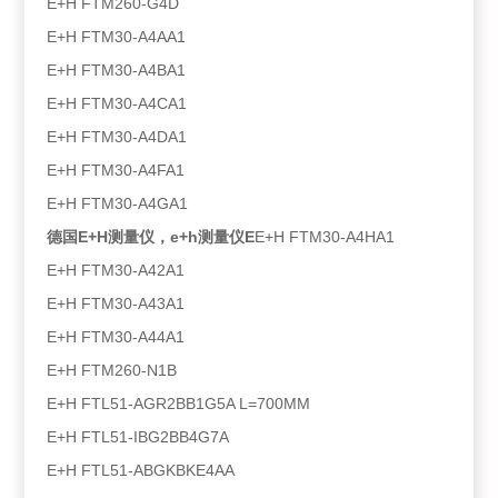
E+H FTM260-G4D
E+H FTM30-A4AA1
E+H FTM30-A4BA1
E+H FTM30-A4CA1
E+H FTM30-A4DA1
E+H FTM30-A4FA1
E+H FTM30-A4GA1
德国E+H测量仪，e+h测量仪E
E+H FTM30-A4HA1
E+H FTM30-A42A1
E+H FTM30-A43A1
E+H FTM30-A44A1
E+H FTM260-N1B
E+H FTL51-AGR2BB1G5A L=700MM
E+H FTL51-IBG2BB4G7A
E+H FTL51-ABGKBKE4AA