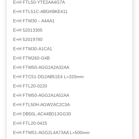
E+H FTL50-YTE2AA4G7A
E+H FTL51C-ABGKBKE411
E+H FTM30－A4AA1
E+H 52013305
E+H 52019780
E+H FTM30-A1CA1
E+H FTM260-G4B
E+H FTM50-AGG2A2A32AA
E+H FTC51-DG2AB51E4 L=320mm
E+H FTL20-0220
E+H FTM50-AGG2A1A52AA
E+H FTL50H-AGW2AC2C3A
E+H DB50L-AC44BD13GG30
E+H FTL20-0425
E+H FTM51-AGG2L4A73AA L=500mm