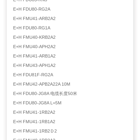
E+H FDU80-RG2A
E+H FMU41-ARB2A2
E+H FDU80-RG1A
E+H FMU40-KRB2A2
E+H FMU40-APH2A2
E+H FMU41-ARB1A2
E+H FMU43-APH1A2
E+H FDU81F-RG2A
E+H FMU42-APB2A22A 10M
E+H FDU80-JG8A 电缆长度50米
E+H FDU80-JG8A L=5M
E+H FMU41-1RB2A2
E+H FMU41-1RB1A2
E+H FMU41-1RB2Ｄ2