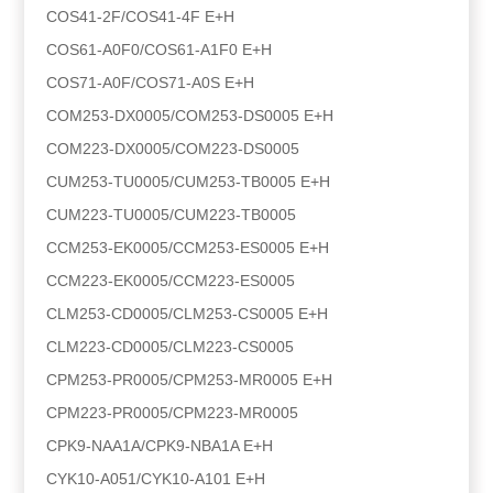
COS41-2F/COS41-4F E+H
COS61-A0F0/COS61-A1F0 E+H
COS71-A0F/COS71-A0S E+H
COM253-DX0005/COM253-DS0005 E+H
COM223-DX0005/COM223-DS0005
CUM253-TU0005/CUM253-TB0005 E+H
CUM223-TU0005/CUM223-TB0005
CCM253-EK0005/CCM253-ES0005 E+H
CCM223-EK0005/CCM223-ES0005
CLM253-CD0005/CLM253-CS0005 E+H
CLM223-CD0005/CLM223-CS0005
CPM253-PR0005/CPM253-MR0005 E+H
CPM223-PR0005/CPM223-MR0005
CPK9-NAA1A/CPK9-NBA1A E+H
CYK10-A051/CYK10-A101 E+H