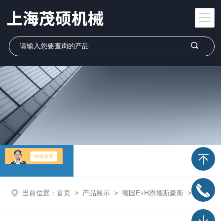
产品展示
当前位置：
首页
>
产品展示
>
德国E+H恩德斯豪斯
>
E+H物位计