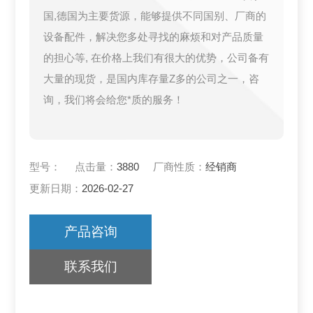
国,德国为主要货源，能够提供不同国别、厂商的
设备配件，解决您多处寻找的麻烦和对产品质量
的担心等, 在价格上我们有很大的优势，公司备有
大量的现货，是国内库存量Z多的公司之一，咨
询，我们将会给您*质的服务！
型号：
点击量：
3880
厂商性质：
经销商
更新日期：
2026-02-27
产品咨询
联系我们