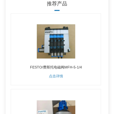
推荐产品
FESTO/费斯托电磁阀MFH-5-1/4
点击详情