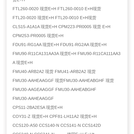
FTL260-0020 现货E+H FTL260-0010 E+H现货
FTL20-0020 现货E+H FTL20-0010 E+H现货
CLS15-A1A1A 现货E+H CPM223-PR0005 现货 E+H
CPM253-PR0005 现货E+H
FDU91-RG1AA 现货E+H FDU91-RG2AA 现货E+H
FMU90-R11CA131AA3A 现货E+H FMU90-R11CA111AA3
A 现货E+H
FMU40-ARB2A2 现货 FMU41-ARB2A2 现货
FMU30-AAHEAAGGF 现货FMU30-AAHEABGHF 现货
FMU30-AAGEAAGGF FMU30-AAHEABGHF
FMU30-AAHEAAGGF
CPS11-2BA2ESA 现货E+H
COY31-Z 现货E+H CPF81-LH11A2 现货E+H
CCS120-AS0 CCS140-N CCS141-N CCS142D