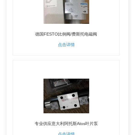
德国FESTO比例阀/费斯托电磁阀
点击详情
专业供应意大利阿托斯Atos叶片泵
点击详情