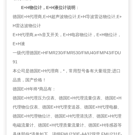
E+H物位计，E+H液位计说明
：
德国E+H代理商,E+H超声波物位计,E+H导波雷达物位计,E+
H雷达波物位计
E+H代理商,e+h音叉开关，E+H电容物位计，E+H物位计，
E+H液
一级代理德国E+HFMR230/FMR530/FMU40/FMP43/FDU
91
本公司是德国E+H代理商，*，常用型号备有大量现货;进口
品质，国产价格！
德国E+H年终*商品有：
德国E+H代理压力仪表、德国E+H代理流量仪表、德国E+H
代理物位仪表、德国E+H代理变送器、德国E+H代理电极、
德国E+H代理物位计、德国E+H代理清洗济、德国E+H代理
电磁流量计、德国E+H代理质量流量计、德国E+H传感器等
具体部份*清单如下，详细FMU230E-AA32现货 FMU231E-