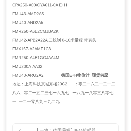
CPA250-A00/CYA611-0A E+H
FMU43-AMD2A5
FMU40-AND2A5
FMR250-A6E2CMJBA2K
FMU42-APB2A22A 二线制 0-10米量程 带表头
FMX167-A2AMF1C3
FMR250-A4E1GGJAA4M
FMU230A-AA32
FMU40-ARG2A2
德国E+H物位计 现货供应
地址：上海科技京城东楼20C2 ：零二一六二一二一二
八六 零二一五二三七一六九七 一八九一八零三八零七
一 一二一零八九三九二九
上一篇：
德国易福门IFM传感器