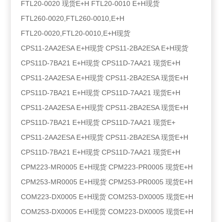
FTL20-0020 现货E+H FTL20-0010 E+H现货
FTL260-0020,FTL260-0010,E+H
FTL20-0020,FTL20-0010,E+H现货
CPS11-2AA2ESA E+H现货 CPS11-2BA2ESA E+H现货
CPS11D-7BA21 E+H现货 CPS11D-7AA21 现货E+H
CPS11-2AA2ESA E+H现货 CPS11-2BA2ESA 现货E+H
CPS11D-7BA21 E+H现货 CPS11D-7AA21 现货E+H
CPS11-2AA2ESA E+H现货 CPS11-2BA2ESA 现货E+H
CPS11D-7BA21 E+H现货 CPS11D-7AA21 现货E+
CPS11-2AA2ESA E+H现货 CPS11-2BA2ESA 现货E+H
CPS11D-7BA21 E+H现货 CPS11D-7AA21 现货E+H
CPM223-MR0005 E+H现货 CPM223-PR0005 现货E+H
CPM253-MR0005 E+H现货 CPM253-PR0005 现货E+H
COM223-DX0005 E+H现货 COM253-DX0005 现货E+H
COM253-DX0005 E+H现货 COM223-DX0005 现货E+H