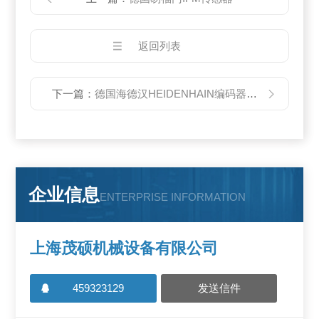
返回列表
下一篇：
德国海德汉HEIDENHAIN编码器一级代理
企业信息
ENTERPRISE INFORMATION
上海茂硕机械设备有限公司
459323129
发送信件