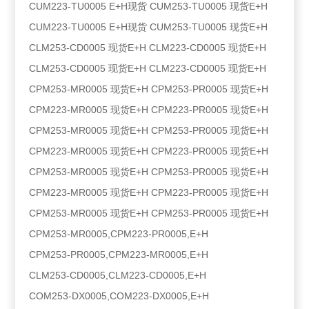
CUM223-TU0005 E+H现货 CUM253-TU0005 现货E+H
CUM223-TU0005 E+H现货 CUM253-TU0005 现货E+H
CLM253-CD0005 现货E+H CLM223-CD0005 现货E+H
CLM253-CD0005 现货E+H CLM223-CD0005 现货E+H
CPM253-MR0005 现货E+H CPM253-PR0005 现货E+H
CPM223-MR0005 现货E+H CPM223-PR0005 现货E+H
CPM253-MR0005 现货E+H CPM253-PR0005 现货E+H
CPM223-MR0005 现货E+H CPM223-PR0005 现货E+H
CPM253-MR0005 现货E+H CPM253-PR0005 现货E+H
CPM223-MR0005 现货E+H CPM223-PR0005 现货E+H
CPM253-MR0005 现货E+H CPM253-PR0005 现货E+H
CPM253-MR0005,CPM223-PR0005,E+H
CPM253-PR0005,CPM223-MR0005,E+H
CLM253-CD0005,CLM223-CD0005,E+H
COM253-DX0005,COM223-DX0005,E+H