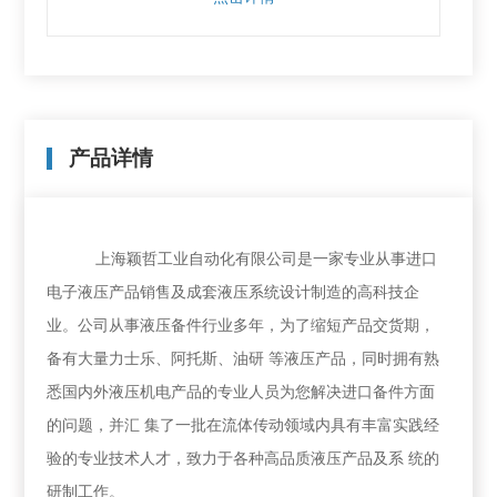
产品详情
上海颖哲工业自动化有限公司是一家专业从事进口
电子液压产品销售及成套液压系统设计制造的高科技企
业。公司从事液压备件行业多年，为了缩短产品交货期，
备有大量力士乐、阿托斯、油研 等液压产品，同时拥有熟
悉国内外液压机电产品的专业人员为您解决进口备件方面
的问题，并汇 集了一批在流体传动领域内具有丰富实践经
验的专业技术人才，致力于各种高品质液压产品及系 统的
研制工作。