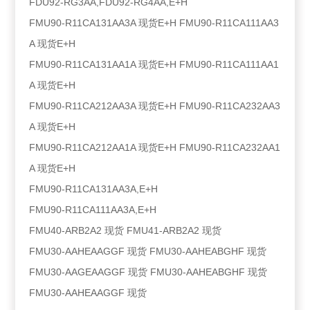
FDU92-RG3AA,FDU92-RG4AA,E+H
FMU90-R11CA131AA3A 现货E+H FMU90-R11CA111AA3
A 现货E+H
FMU90-R11CA131AA1A 现货E+H FMU90-R11CA111AA1
A 现货E+H
FMU90-R11CA212AA3A 现货E+H FMU90-R11CA232AA3
A 现货E+H
FMU90-R11CA212AA1A 现货E+H FMU90-R11CA232AA1
A 现货E+H
FMU90-R11CA131AA3A,E+H
FMU90-R11CA111AA3A,E+H
FMU40-ARB2A2 现货 FMU41-ARB2A2 现货
FMU30-AAHEAAGGF 现货 FMU30-AAHEABGHF 现货
FMU30-AAGEAAGGF 现货 FMU30-AAHEABGHF 现货
FMU30-AAHEAAGGF 现货