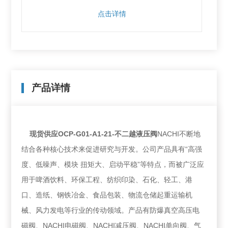
点击详情
产品详情
现货供应OCP-G01-A1-21-不二越液压阀
NACHI不断地
结合各种核心技术来促进研究与开发。公司产品具有“高强
度、低噪声、模块 扭矩大、启动平稳”等特点，而被广泛应
用于啤酒饮料、环保工程、纺织印染、石化、轻工、港
口、造纸、钢铁冶金、食品包装、物流仓储起重运输机
械、风力发电等行业的传动领域。产品有防爆真空高压电
磁阀、NACHI电磁阀、NACHI减压阀、NACHI单向阀、气