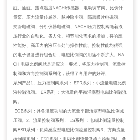
缸、油缸、露点温度NACHI传感器、电动调节阀、比例计
量泵、压力流量传感器、脉冲除尘阀、隔离膜片电磁阀、
夹管电磁阀、分析仪器电磁阀、NACHI压力控制阀随着液
压行业的自动化、省力化、和节能化需求的增加，将响应
性能好、高压力的液压长处与操作性能、控制性能均很强
的电子设备进行组合后，电磁比例阀的用途不断扩大。NA
CHI电磁比例阀就是适应这一要求，将压力控制阀、流量控
制阀和方向控制阀系列化，获得了各用户的好评。
系列产品1、压力控制阀系列： EPR系列：小流量电磁比例
液控溢流阀。 ER系列 ：大流量的平衡活塞型电磁比例溢流
阀。
EGB系列：具备溢流功能的大流量平衡活塞型电磁比例减
压阀。2、流量控制阀系列： ES系列 ：电磁比例流量控制
阀ESR系列：负荷感应型电磁比例流量控制阀3、方向流量
控制阀系列： ESD系列：电磁比例流量及换向控制阀4、叠