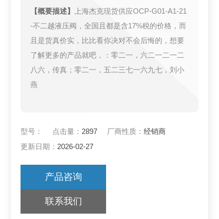
【概要描述】
上海杰克现货供应OCP-G01-A1-21
-不二越液压阀，全国且都是含17%税的价格，而
且是货真价实，比比看你决对不会后悔的，想要
了解更多的产品就吧，：零二一，六二一二一二
八六，传真；零二一，五二三七一六九七，刘小
燕
型号：
点击量：
2897
厂商性质：
经销商
更新日期：
2026-02-27
产品咨询
联系我们