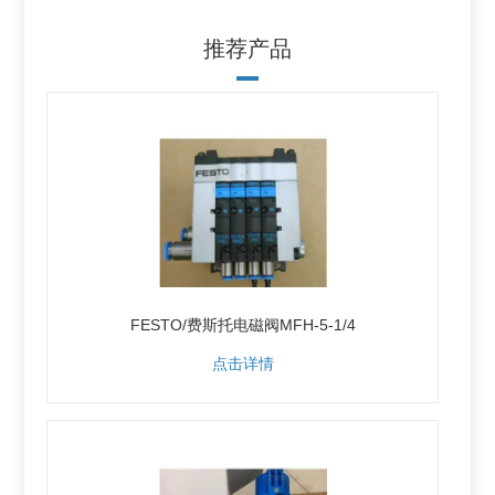
推荐产品
FESTO/费斯托电磁阀MFH-5-1/4
点击详情