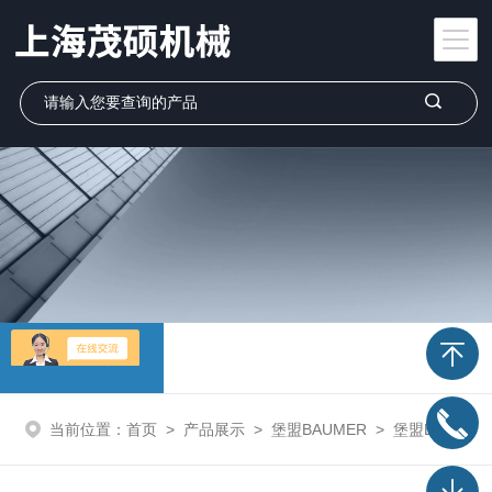
产品展示
当前位置：
首页
>
产品展示
>
堡盟BAUMER
>
堡盟BAUMER 传感器，编码器