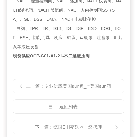
NACHI 流量控制阀、NACHI叠加阀、NACH仪表阀、NA
CHI溢流阀、NACHI节流阀、NACHI方向控制阀SS（S
A）、SL、DSS、DMA、 NACHI电磁比例控
制阀、EPR、ER、EGB、ES、ESR、ESD、EOG、EO
F、ESH、切削刀具、机床、轴承、齿轮泵、柱塞泵、叶片
泵等液压设备
现货供应OCP-G01-A1-21-不二越液压阀
上一篇：
专业供应美国sun阀_**美国sun阀
返回列表
下一篇：
德国E H变送器一级代理