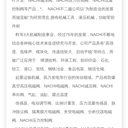
叶片泵、NACHI减压阀、NACHI压力控制阀、NACHI流量
控制阀等产品，*。 NACHI不二越公司以“为制造业的发展
而做贡献”为经营理念,拥有机械工具，液压机械，功能零部
件材
料等3大机械制造事业。经过75年的发展，NACHI不断地
结合各种核心技术来促进研究与开发。公司产品具有“高强
度、低噪声、模块化、传递扭矩大、启动平稳”等特点，而
被广泛应用于 啤酒饮料、环保工程、纺织印染、石化、
轻工、港口、造纸、钢铁冶金、食品包装、物流仓储、
起重运输机械、风力发电等行业的传动领域。产品有防爆
真空高压电磁阀、NACHI电磁阀、NACHI减压阀、NACHI
单向阀、气缸、油缸、露点温度
传感器、电动调节阀、比例计量泵、压力流量传感器、脉
冲除尘阀、隔离膜片电磁阀、夹管电磁阀、分析仪器电磁
阀、NACHI压力控制阀、