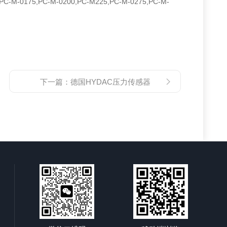
,PC-M-0175,PC-M-0200,PC-M225,PC-M-0275,PC-M-
下一篇：
德国HYDAC压力传感器