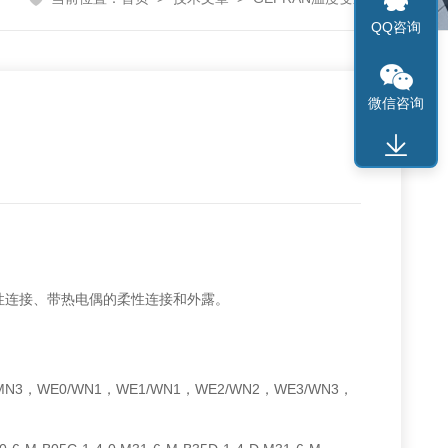
QQ咨询
微信咨询
性连接、带热电偶的柔性连接和外露。
N3，WE0/WN1，WE1/WN1，WE2/WN2，WE3/WN3，