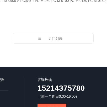
-P,LT-M-0900-S PC系列：PC-M-050,PC-M-0100,PC-M-0130,PC-M-0150
返回列表
资质
咨询热线
15214375780
（周一至周日9:00-19:00）