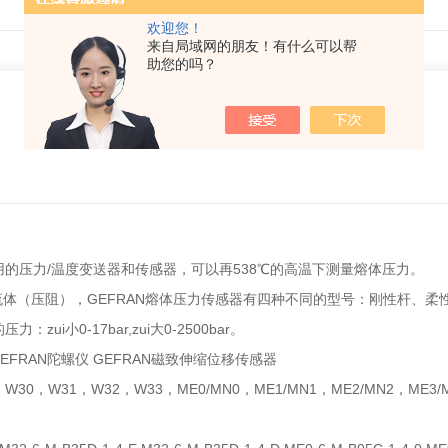
欢迎您！
来自局域网的朋友！有什么可以帮
助您的吗？
用的压力/温度变送器和传感器，可以再538℃的高温下测量熔体压力。
体（压阻），GEFRAN熔体压力传感器有四种不同的型号：刚性杆、柔
小0-17bar,zui大0-2500bar。
GEFRAN陀螺仪 GEFRAN磁致伸缩位移传感器
0，W31，W32，W33，ME0/MN0，ME1/MN1，ME2/MN2，ME3/M