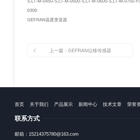
S,LT-M-0450-S,LT-M-0500-S,LT-M-0600-S,LT-M-0750
0300
GEFRAN温度变送器
上一篇：
GEFRAN位移传感器
首页
关于我们
产品展示
新闻中心
技术文章
荣誉
联系方式
邮箱：15214375780@163.com