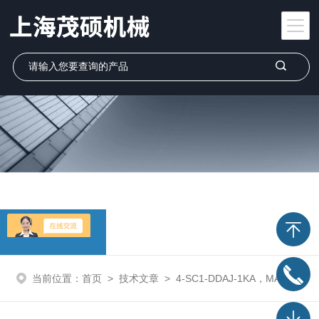
技术文章
当前位置：
首页
>
技术文章
>
4-SC1-DDAJ-1KA，MAC电磁阀