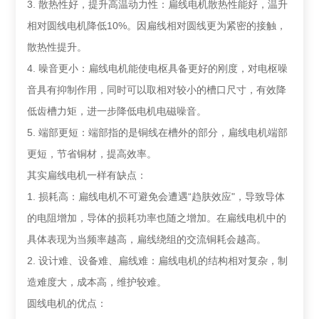
3. 散热性好，提升高温动力性：扁线电机散热性能好，温升
相对圆线电机降低10%。因扁线相对圆线更为紧密的接触，
散热性提升。
4. 噪音更小：扁线电机能使
电枢
具备更好的刚度，对电枢噪
音具有抑制作用，同时可以取相对较小的槽口尺寸，有效降
低齿槽力矩，进一步降低电机电磁噪音。
5. 端部更短：端部指的是铜线在槽外的部分，扁线电机端部
更短，节省铜材，提高效率。
其实扁线电机一样有缺点：
1. 损耗高：扁线电机不可避免会遭遇“
趋肤效应
"，导致导体
的电阻增加，导体的损耗功率也随之增加。在扁线电机中的
具体表现为当频率越高，扁线绕组的交流铜耗会越高。
2. 设计难、设备难、扁线难：扁线电机的结构相对复杂，制
造难度大，成本高，维护较难。
圆线电机的优点：