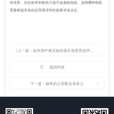
有优势，但在效率和散热方面不如扁线电机。选择哪种电机
需要根据具体的应用需求和性能要求来决定。
上一篇：
如何保护液压旋转接头免受恶劣环境的影响
返回列表
下一篇：
轴承的公差配合有多少