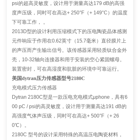
psi的超高灵敏度，设计用于测量高达179 dB的高强
度声压级，同时可在高达+ 250°F（+ 149°C）的温度
下可靠工作， 。
2013D型的设计利用压缩模式下的压电陶瓷晶体感测
元件响应于作用在0.62英寸（15.7毫米）直径膜片上
的声压而产生输出信号。该传感器采用轻质钛合金外
壳，10-32轴向连接器和用于安装的空心紧固螺母。
装置密封，可在高湿度和肮脏的环境中可靠运行。
美国dytran压力传感器型号2180C
充电模式压力传感器
Dytran 2180C型是一款压电充电模式μphone，具有6
00 pC / psi的高灵敏度，设计用于测量高达191 dB的
高强度气体声压级，同时可在高达+ 500°F（+ 26
0℃）。
2180C 型号的设计采用特殊的高温压电陶瓷材料，