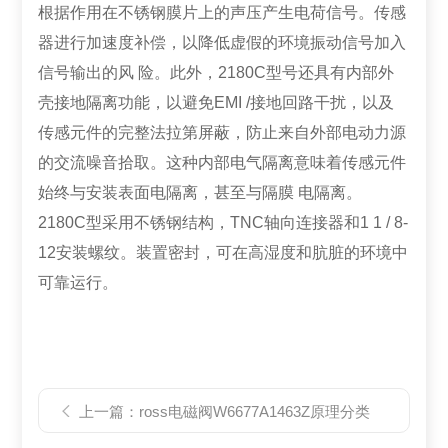
根据作用在不锈钢膜片上的声压产生电荷信号。传感
器进行加速度补偿，以降低虚假的环境振动信号加入
信号输出的风 险。此外，2180C型号还具有内部外
壳接地隔离功能，以避免EMI /接地回路干扰，以及
传感元件的完整法拉第屏蔽，防止来自外部电动力源
的交流噪音拾取。这种内部电气隔离意味着传感元件
始终与安装表面电隔离，甚至与隔膜 电隔离。
2180C型采用不锈钢结构，TNC轴向连接器和1 1 / 8-
12安装螺纹。装置密封，可在高湿度和肮脏的环境中
可靠运行。
上一篇：
ross电磁阀W6677A1463Z原理分类