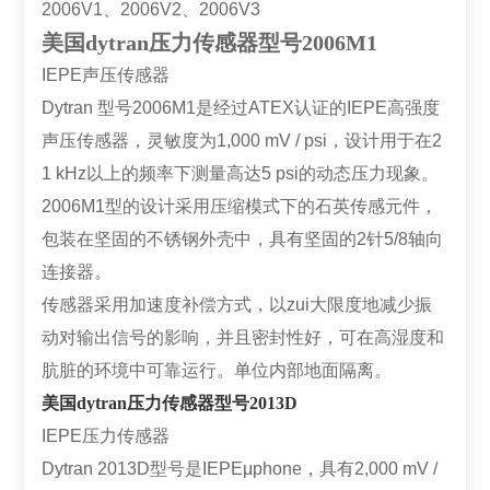
2006V1、2006V2、2006V3
美国dytran压力传感器型号2006M1
IEPE声压传感器
Dytran 型号2006M1是经过ATEX认证的IEPE高强度
声压传感器，灵敏度为1,000 mV / psi，设计用于在2
1 kHz以上的频率下测量高达5 psi的动态压力现象。
2006M1型的设计采用压缩模式下的石英传感元件，
包装在坚固的不锈钢外壳中，具有坚固的2针5/8轴向
连接器。
传感器采用加速度补偿方式，以zui大限度地减少振
动对输出信号的影响，并且密封性好，可在高湿度和
肮脏的环境中可靠运行。单位内部地面隔离。
美国dytran压力传感器型号2013D
IEPE压力传感器
Dytran 2013D型号是IEPEμphone，具有2,000 mV /