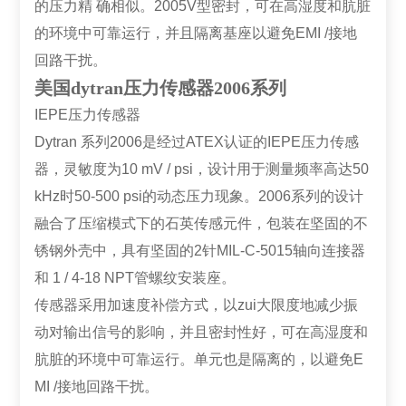
的压力精 确相似。2005V型密封，可在高湿度和肮脏
的环境中可靠运行，并且隔离基座以避免EMI /接地
回路干扰。
美国dytran压力传感器2006系列
IEPE压力传感器
Dytran 系列2006是经过ATEX认证的IEPE压力传感
器，灵敏度为10 mV / psi，设计用于测量频率高达50
kHz时50-500 psi的动态压力现象。2006系列的设计
融合了压缩模式下的石英传感元件，包装在坚固的不
锈钢外壳中，具有坚固的2针MIL-C-5015轴向连接器
和 1 / 4-18 NPT管螺纹安装座。
传感器采用加速度补偿方式，以zui大限度地减少振
动对输出信号的影响，并且密封性好，可在高湿度和
肮脏的环境中可靠运行。单元也是隔离的，以避免E
MI /接地回路干扰。