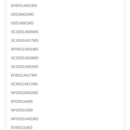
EF8551A001MS
G551B401MO
G551A001MS
SCG551A005MS
SCG551A017MS
WT8551A001MS
SCG551A018MS
SCG551A002MS
EF8551A017MS
SC8551A017MS
NFG551B402MS
EFG551H465
NFG551A309
NFG551A401MS
EV8551G453