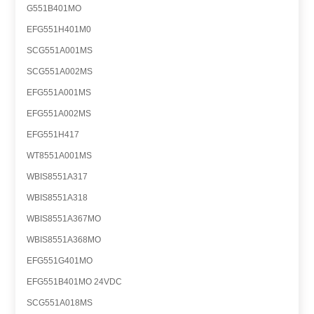
G551B401MO
EFG551H401M0
SCG551A001MS
SCG551A002MS
EFG551A001MS
EFG551A002MS
EFG551H417
WT8551A001MS
WBIS8551A317
WBIS8551A318
WBIS8551A367MO
WBIS8551A368MO
EFG551G401MO
EFG551B401MO 24VDC
SCG551A018MS