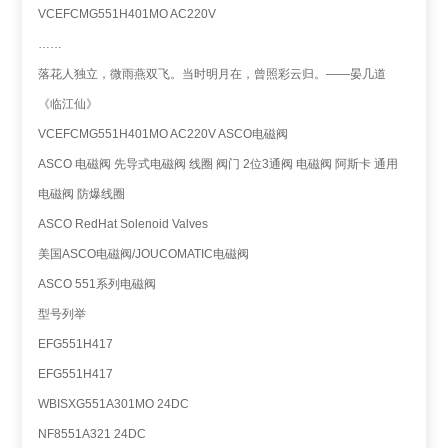
VCEFCMG551H401MO AC220V
……
落花人独立，微雨燕双飞。当时明月在，曾照彩云归。——晏几道
《临江仙》
VCEFCMG551H401MO AC220V ASCO电磁阀
ASCO 电磁阀 先导式电磁阀 线圈 阀门 2位3通阀 电磁阀 阿斯卡 通用
电磁阀 防爆线圈
ASCO RedHat Solenoid Valves
美国ASCO电磁阀/JOUCOMATIC电磁阀
ASCO 551系列电磁阀
型号列举
EFG551H417
EFG551H417
WBISXG551A301MO 24DC
NF8551A321 24DC