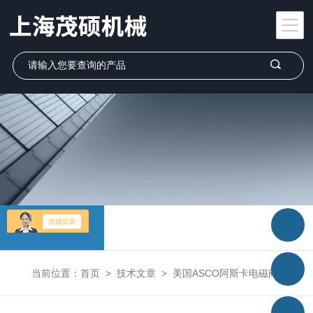
技术文章
当前位置：
首页
>
技术文章
>
美国ASCO阿斯卡电磁阀VCEFCMG551H401MO现货