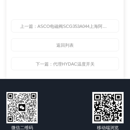
上一篇：
ASCO电磁阀SCG353A044上海阿斯卡代理
返回列表
下一篇：
代理HYDAC温度开关
微信二维码
移动端浏览