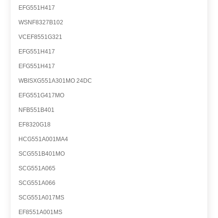
EFG551H417
WSNF8327B102
VCEF8551G321
EFG551H417
EFG551H417
WBISXG551A301MO 24DC
EFG551G417MO
NFB551B401
EF8320G18
HCG551A001MA4
SCG551B401MO
SCG551A065
SCG551A066
SCG551A017MS
EF8551A001MS