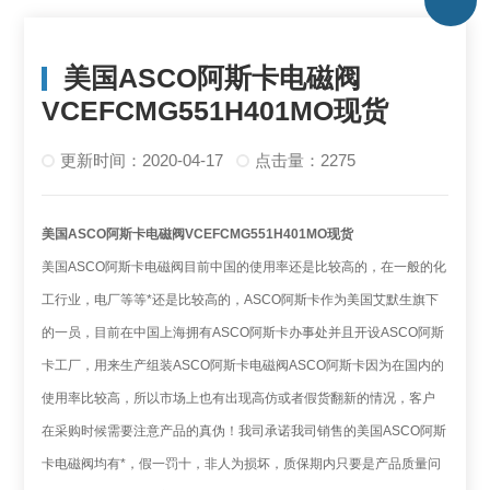
美国ASCO阿斯卡电磁阀
VCEFCMG551H401MO现货
更新时间：2020-04-17
点击量：2275
美国ASCO阿斯卡电磁阀VCEFCMG551H401MO现货
美国ASCO阿斯卡电磁阀目前中国的使用率还是比较高的，在一般的化
工行业，电厂等等*还是比较高的，ASCO阿斯卡作为美国艾默生旗下
的一员，目前在中国上海拥有ASCO阿斯卡办事处并且开设ASCO阿斯
卡工厂，用来生产组装ASCO阿斯卡电磁阀ASCO阿斯卡因为在国内的
使用率比较高，所以市场上也有出现高仿或者假货翻新的情况，客户
在采购时候需要注意产品的真伪！我司承诺我司销售的美国ASCO阿斯
卡电磁阀均有*，假一罚十，非人为损坏，质保期内只要是产品质量问