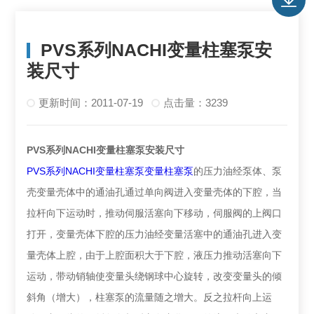
PVS系列NACHI变量柱塞泵安
装尺寸
更新时间：2011-07-19
点击量：3239
PVS系列NACHI变量柱塞泵安装尺寸
PVS系列NACHI变量柱塞泵变量柱塞泵
的压力油经泵体、泵
壳变量壳体中的通油孔通过单向阀进入变量壳体的下腔，当
拉杆向下运动时，推动伺服活塞向下移动，伺服阀的上阀口
打开，变量壳体下腔的压力油经变量活塞中的通油孔进入变
量壳体上腔，由于上腔面积大于下腔，液压力推动活塞向下
运动，带动销轴使变量头绕钢球中心旋转，改变变量头的倾
斜角（增大），柱塞泵的流量随之增大。反之拉杆向上运