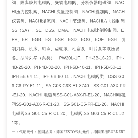
阀、隔离膜片电磁阀、夹管电磁阀、分析仪器电磁阀、NAC
HI压力控制阀、NACHI 流量控制阀、NACHI叠加阀、NACH
仪表阀、NACHI溢流阀、NACHI节流阀、NACHI方向控制阀
SS（SA）、SL、DSS、DMA、 NACHI电磁比例控制阀、E
PR、ER、EGB、ES、ESR、ESD、EOG、EOF、ESH、切
削刀具、机床、轴承、齿轮泵、柱塞泵、叶片泵等液压设
备。型号列举（泵类）：PW20L-1F、IPH-3B-16-20、IPH-
4B-25-20、PH-4B-32-20、IPH-5B-40-11、IPH-5B-50-11、
IPH-5B-64-11、IPH-6B-80-11，NACHI电磁阀类：DSS-G0
6-C6-RY-E1-11、SA-G03-C6S-E1-8740、SS-G01-A3X-FR
-E1-20、NACHI 电磁阀SS-G01-A3X-R-E1-20、NACHI电磁
阀SS-G01-A3X-R-C1-20、SS-G01-C5-FR-E1-20、NACHI
电磁阀SS-G01-C5-R-C1-20、电磁阀:SS-G03-C5-R-C1-J2
1等。
一：气动元件：
德国品牌：德国
FESTO
气动元件，德国宝德
BURKERT