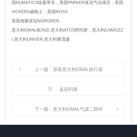
国NUMATICS纽曼蒂克，美国PARKER派克气动液压，美国
VICKERS威格士，美国ROSS
英国海隆诺冠NORGREN
意大利OMAL欧玛尔,意大利ATOS阿托斯，意大利CAMOZZ
I,意大利UNIVER,意大利康茂盛
上一篇：
原装意大利OMAL执行器
返回列表
下一篇：
意大利OMAL气源二联件