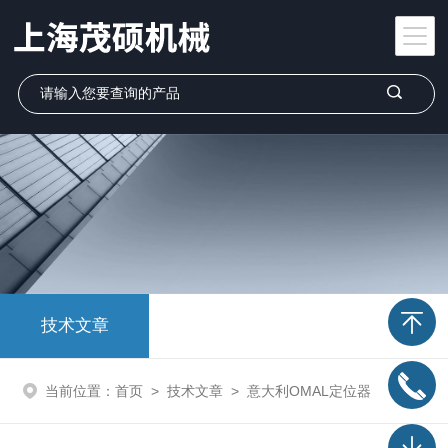
技术文章
当前位置：
首页
>
技术文章
>
意大利OMAL定位器