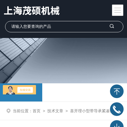
技术文章
当前位置：
首页
>
技术文章
>
喜开理小型带导承紧凑型气缸