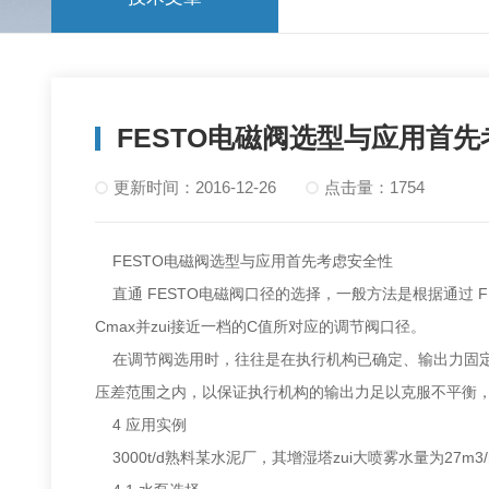
FESTO电磁阀选型与应用首
更新时间：2016-12-26
点击量：1754
FESTO电磁阀选型与应用首先考虑安全性
直通 FESTO电磁阀口径的选择，一般方法是根据通过 F
Cmax并zui接近一档的C值所对应的调节阀口径。
在调节阀选用时，往往是在执行机构已确定、输出力固定
压差范围之内，以保证执行机构的输出力足以克服不平衡
4 应用实例
3000t/d熟料某水泥厂，其增湿塔zui大喷雾水量为27m3/