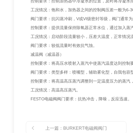
控制要求：控制加热器中冷凝水的位置，及时将冷凝水排
工况情况：饱和水，加热器之间的控制阀压差一般为6-30
阀门要求：抗闪蒸冲刷，V或VI级密封等级，阀门通常为
控制要求：提供流量保持除氧器正常水位，通过加入蒸汽
工况情况：启动阶段流量较小，压差大温度，正常情况流
阀门要求：较低流量时有效抗气蚀。
减温阀（减温器）
控制要求：将高压水喷射入蒸汽中使蒸汽温度达到控制要
阀门要求：类型多样：喷嘴型，辅助雾化型，自我包容
控制要求：将高温高压蒸汽调整到一定温度压力的蒸汽，
工况情况：高温高压蒸汽。
FESTO电磁阀阀门要求：抗热冲击，降噪，反应迅速。
上一篇：
BURKERT电磁阀阀门