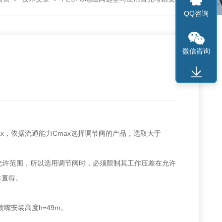
QQ咨询
微信咨询
ax，依据流通能力Cmax选择调节阀的产品，选取大于
允许范围，所以选用调节阀时，必须限制其工作压差在允许
本查得。
，喷嘴安装高度h=49m。