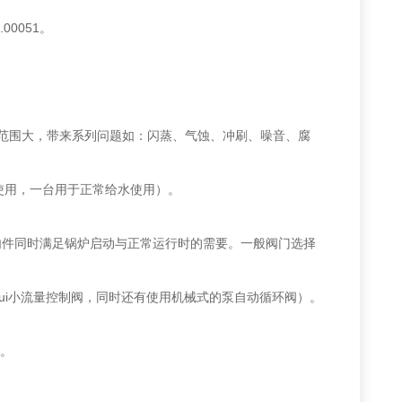
0051。
范围大，带来系列问题如：闪蒸、气蚀、冲刷、噪音、腐
使用，一台用于正常给水使用）。
阀内件同时满足锅炉启动与正常运行时的需要。一般阀门选择
i小流量控制阀，同时还有使用机械式的泵自动循环阀）。
。