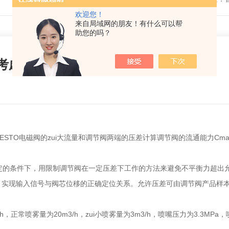
欢迎您！
来自局域网的朋友！有什么可以帮
助您的吗？
先考虑安全性
ESTO电磁阀的zui大流量和调节阀两端的压差计算调节阀的流通能力Cm
的条件下，用限制调节阀在一定压差下工作的方法来避免不平衡力超出
，实现输入信号与阀芯位移的正确定位关系。允许压差可由调节阀产品样
h，正常喷雾量为20m3/h，zui小喷雾量为3m3/h，喷嘴压力为3.3MPa