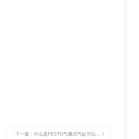
下一篇：
什么是FESTO气囊式气缸可以做到体积小行程长